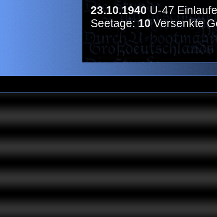
23.10.1940
U-47 Einlaufen
Seetage:
10
Versenkte G